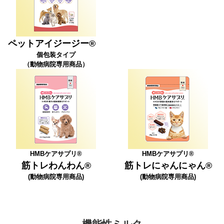
ペットアイジージー®
個包装タイプ
（動物病院専用商品）
HMBケアサプリ®
HMBケアサプリ®
筋トレわんわん®
筋トレにゃんにゃん®
(動物病院専用商品)
(動物病院専用商品)