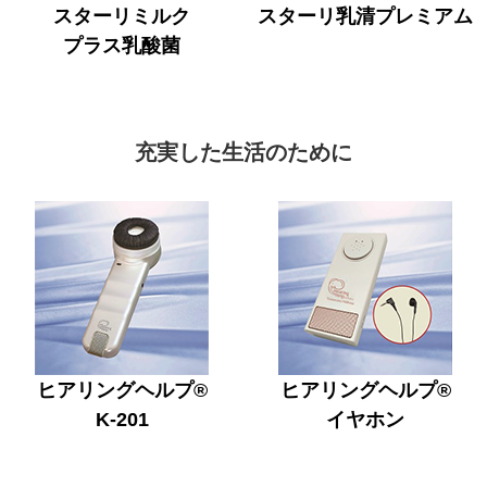
スターリミルク
スターリ乳清プレミアム
プラス乳酸菌
充実した生活のために
ヒアリングヘルプ®
ヒアリングヘルプ®
K-201
イヤホン