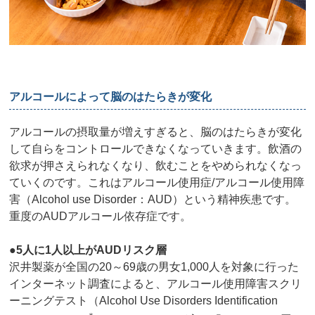
アルコールによって脳のはたらきが変化
アルコールの摂取量が増えすぎると、脳のはたらきが変化
して自らをコントロールできなくなっていきます。飲酒の
欲求が押さえられなくなり、飲むことをやめられなくなっ
ていくのです。これはアルコール使用症/アルコール使用障
害（Alcohol use Disorder：AUD）という精神疾患です。
重度のAUDアルコール依存症です。
●5人に1人以上がAUDリスク層
沢井製薬が全国の20～69歳の男女1,000人を対象に行った
インターネット調査によると、アルコール使用障害スクリ
ーニングテスト（Alcohol Use Disorders Identification