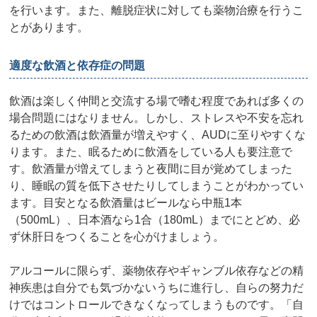
を行います。また、離脱症状に対しても薬物治療を行うこ
とがあります。
適度な飲酒と依存症の問題
飲酒は楽しく仲間と交流する場で嗜む程度であれば多くの
場合問題にはなりません。しかし、ストレスや不安を忘れ
るための飲酒は飲酒量が増えやすく、AUDに至りやすくな
ります。また、眠るために飲酒をしている人も要注意で
す。飲酒量が増えてしまうと夜間に目が覚めてしまった
り、睡眠の質を低下させたりしてしまうことがわかってい
ます。目安となる飲酒量はビールなら中瓶1本
（500mL）、日本酒なら1合（180mL）までにとどめ、必
ず休肝日をつくることを心がけましょう。
アルコールに限らず、薬物依存やギャンブル依存などの精
神疾患は自分でも気づかないうちに進行し、自らの努力だ
けではコントロールできなくなってしまうものです。「自