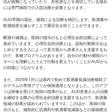
活が困難になっていたり、肝疾患などを発症している場合
には専門病院での入院治療が必要となります。
AUD早期の場合、減酒による治療を検討します。飲酒量や
飲酒頻度を減らすことで重症化を防ぐことができます。
断酒や減酒は、医師の指示のもと心理社会的治療によって
進めていきます。心理社会的治療とは、認知行動療法をは
じめとする介入によって多方面から患者さんを支援するも
ので、各種プログラムがあります。自分の行動や感情のパ
ターンを理解したうえで行動を変えていくことがAUDから
の回復につながります。
また、2025年7月には国内で初めて飲酒量低減治療補助プ
ログラムの専用アプリが保険適用となりました。このアプ
リは研修を受けた医師の指導のもと、AUD患者さんの治療
を継続する際の心理社会的治療を支援するもので、飲酒量
低減の効果が認められています※2。このほか、医師の指
示のもと、補助的に抗酒剤や飲酒量低減薬などの薬物療法