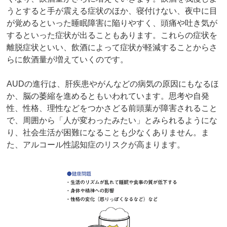
うとすると手が震える症状のほか、寝付けない、夜中に目
が覚めるといった睡眠障害に陥りやすく、頭痛や吐き気が
するといった症状が出ることもあります。これらの症状を
離脱症状といい、飲酒によって症状が軽減することからさ
らに飲酒量が増えていくのです。
AUDの進行は、肝疾患やがんなどの病気の原因にもなるほ
か、脳の萎縮を進めるともいわれています。思考や自発
性、性格、理性などをつかさどる前頭葉が障害されること
で、周囲から「人が変わったみたい」とみられるようにな
り、社会生活が困難になることも少なくありません。ま
た、アルコール性認知症のリスクが高まります。